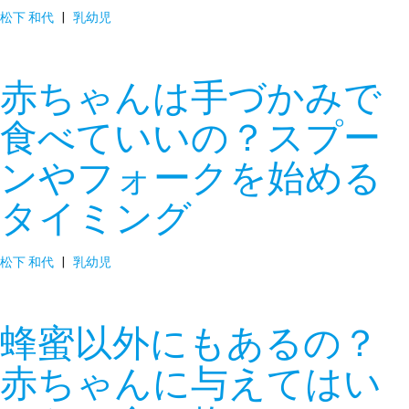
松下 和代
|
乳幼児
赤ちゃんは手づかみで
食べていいの？スプー
ンやフォークを始める
タイミング
松下 和代
|
乳幼児
蜂蜜以外にもあるの？
赤ちゃんに与えてはい