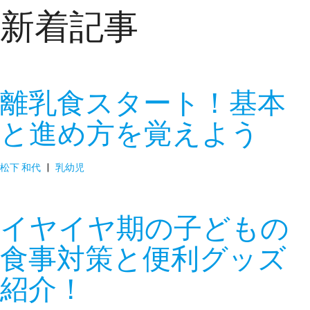
新着記事
離乳食スタート！基本
と進め方を覚えよう
松下 和代
|
乳幼児
イヤイヤ期の子どもの
食事対策と便利グッズ
紹介！