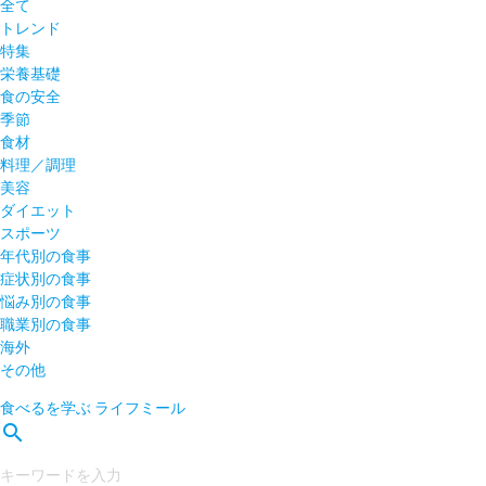
全て
トレンド
特集
栄養基礎
食の安全
季節
食材
料理／調理
美容
ダイエット
スポーツ
年代別の食事
症状別の食事
悩み別の食事
職業別の食事
海外
その他
食べるを学ぶ
ライフミール
search