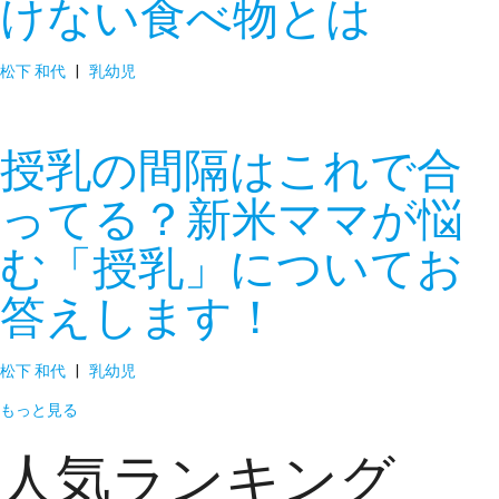
けない食べ物とは
松下 和代
|
乳幼児
授乳の間隔はこれで合
ってる？新米ママが悩
む「授乳」についてお
答えします！
松下 和代
|
乳幼児
もっと見る
人気ランキング