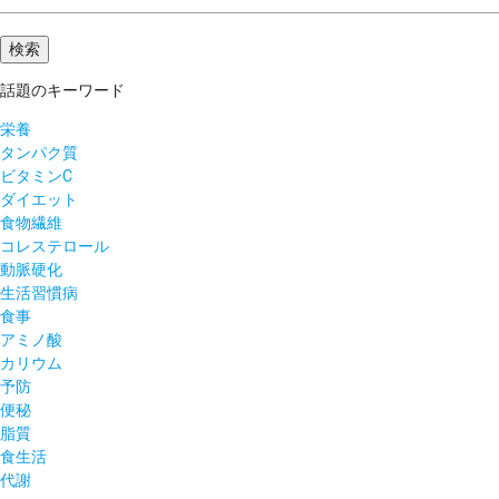
話題のキーワード
栄養
タンパク質
ビタミンC
ダイエット
食物繊維
コレステロール
動脈硬化
生活習慣病
食事
アミノ酸
カリウム
予防
便秘
脂質
食生活
代謝