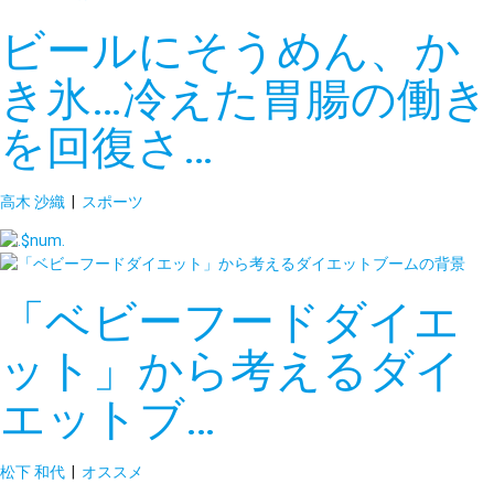
ビールにそうめん、か
き氷…冷えた胃腸の働き
を回復さ…
高木 沙織
|
スポーツ
「ベビーフードダイエ
ット」から考えるダイ
エットブ…
松下 和代
|
オススメ