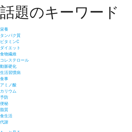
話題のキーワード
栄養
タンパク質
ビタミンC
ダイエット
食物繊維
コレステロール
動脈硬化
生活習慣病
食事
アミノ酸
カリウム
予防
便秘
脂質
食生活
代謝