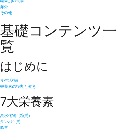
職業別の食事
海外
その他
基礎コンテンツ一
覧
はじめに
食生活指針
栄養素の役割と働き
7大栄養素
炭水化物（糖質）
タンパク質
脂質