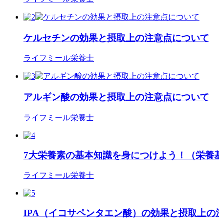
ケルセチンの効果と摂取上の注意点について
ライフミール栄養士
アルギン酸の効果と摂取上の注意点について
ライフミール栄養士
7大栄養素の基本知識を身につけよう！（栄養
ライフミール栄養士
IPA（イコサペンタエン酸）の効果と摂取上の