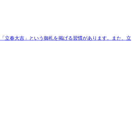
「立春大吉」という御札を掲げる習慣があります。また、立