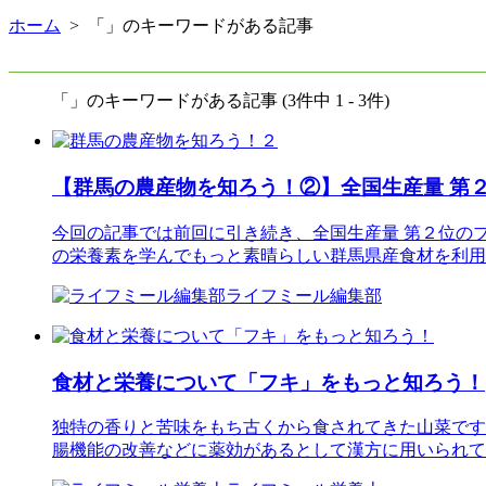
ホーム
> 「」のキーワードがある記事
「」のキーワードがある記事 (3件中 1 - 3件)
【群馬の農産物を知ろう！②】全国生産量 第
今回の記事では前回に引き続き、全国生産量 第２位の
の栄養素を学んでもっと素晴らしい群馬県産食材を利用し
ライフミール編集部
食材と栄養について「フキ」をもっと知ろう！
独特の香りと苦味をもち古くから食されてきた山菜です
腸機能の改善などに薬効があるとして漢方に用いられて