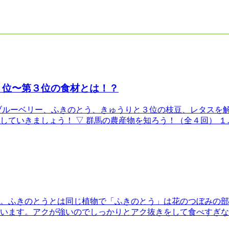
２位〜第３位の食材とは！？
ブルーベリー、ふきのとう、きゅうりと３位の枝豆、レタスを
ていきましょう！ ▽ 群馬の農産物を知ろう！（全４回） １
。ふきのとうとは同じ植物で「ふきのとう」は花のつぼみの部
います。アクが強いのでしっかりとアク抜きをして食べすぎな