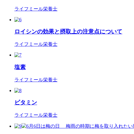
ライフミール栄養士
ロイシンの効果と摂取上の注意点について
ライフミール栄養士
塩素
ライフミール栄養士
ビタミン
ライフミール栄養士