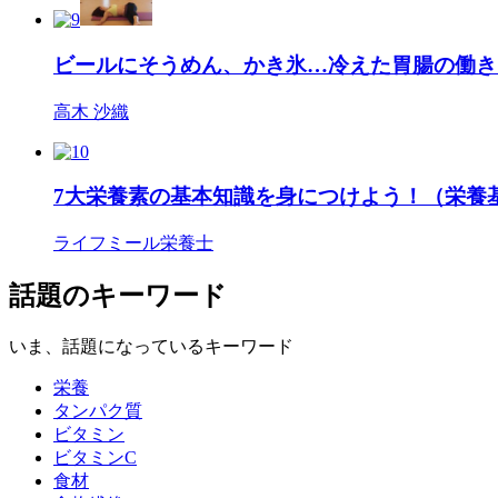
ビールにそうめん、かき氷…冷えた胃腸の働き
高木 沙織
7大栄養素の基本知識を身につけよう！（栄養
ライフミール栄養士
話題のキーワード
いま、話題になっているキーワード
栄養
タンパク質
ビタミン
ビタミンC
食材