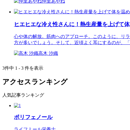
仲里あやね
ヒエヒエな冷え性さんに！熱生産量を上げて体
心や体の解放。筋肉へのアプローチ。このように、リラ
方が多いでしょう。そして、近頃よく耳にするのが、「
高木 沙織
3件中 1 - 3 件を表示
アクセスランキング
人気記事ランキング
ポリフェノール
ライフミール栄養士