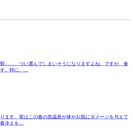
類……、つい選んでしまいそうになりますよね。ですが、食
す。特に、…
ります。実はこの春の気温差が体やお肌にダメージを与えて
春冷えを…