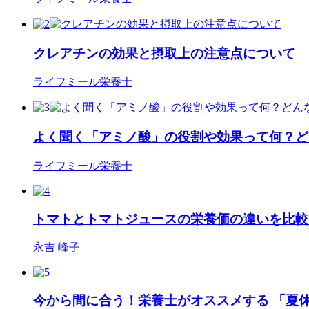
クレアチンの効果と摂取上の注意点について
ライフミール栄養士
よく聞く「アミノ酸」の役割や効果って何？ど
ライフミール栄養士
トマトとトマトジュースの栄養価の違いを比較
永吉 峰子
今から間に合う！栄養士がオススメする 「夏