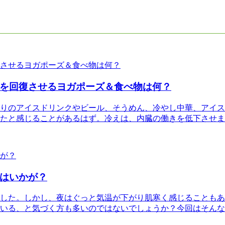
を回復させるヨガポーズ＆食べ物は何？
りのアイスドリンクやビール、そうめん、冷やし中華、アイス
たと感じることがあるはず。冷えは、内臓の働きを低下させま
はいかが？
した。しかし、夜はぐっと気温が下がり肌寒く感じることもあ
いる、と気づく方も多いのではないでしょうか？今回はそんな