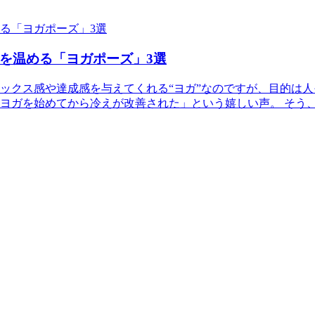
を温める「ヨガポーズ」3選
ックス感や達成感を与えてくれる“ヨガ”なのですが、目的は
ヨガを始めてから冷えが改善された」という嬉しい声。 そう