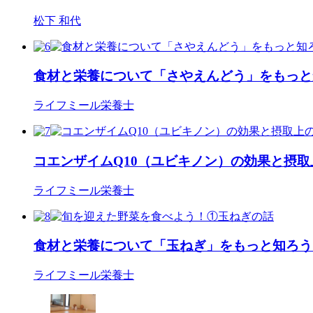
松下 和代
食材と栄養について「さやえんどう」をもっと
ライフミール栄養士
コエンザイムQ10（ユビキノン）の効果と摂
ライフミール栄養士
食材と栄養について「玉ねぎ」をもっと知ろう
ライフミール栄養士