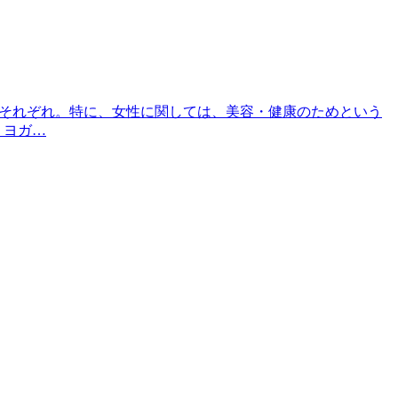
人それぞれ。特に、女性に関しては、美容・健康のためという
、ヨガ…