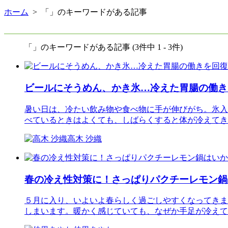
ホーム
> 「」のキーワードがある記事
「」のキーワードがある記事 (3件中 1 - 3件)
ビールにそうめん、かき氷…冷えた胃腸の働き
暑い日は、冷たい飲み物や食べ物に手が伸びがち。氷入
べているときはよくても、しばらくすると体が冷えてき
高木 沙織
春の冷え性対策に！さっぱりパクチーレモン鍋
５月に入り、いよいよ春らしく過ごしやすくなってきま
しまいます。暖かく感じていても、なぜか手足が冷えて