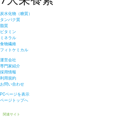
炭水化物（糖質）
タンパク質
脂質
ビタミン
ミネラル
食物繊維
フィトケミカル
運営会社
専門家紹介
採用情報
利用規約
お問い合わせ
PCページを表示
ページトップへ
関連サイト