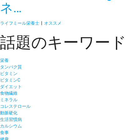
ネ…
ライフミール栄養士
|
オススメ
話題のキーワード
栄養
タンパク質
ビタミン
ビタミンC
ダイエット
食物繊維
ミネラル
コレステロール
動脈硬化
生活習慣病
カルシウム
食事
健康