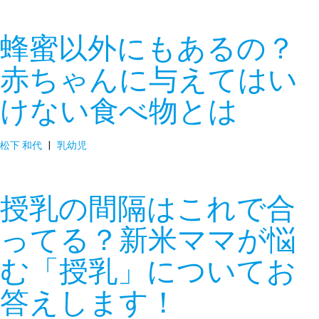
蜂蜜以外にもあるの？
赤ちゃんに与えてはい
けない食べ物とは
松下 和代
|
乳幼児
授乳の間隔はこれで合
ってる？新米ママが悩
む「授乳」についてお
答えします！