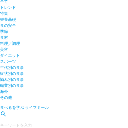
全て
トレンド
特集
栄養基礎
食の安全
季節
食材
料理／調理
美容
ダイエット
スポーツ
年代別の食事
症状別の食事
悩み別の食事
職業別の食事
海外
その他
食べるを学ぶ
ライフミール
search