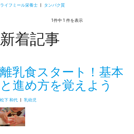
ライフミール栄養士
|
タンパク質
1件中 1 件を表示
新着記事
離乳食スタート！基本
と進め方を覚えよう
松下 和代
|
乳幼児