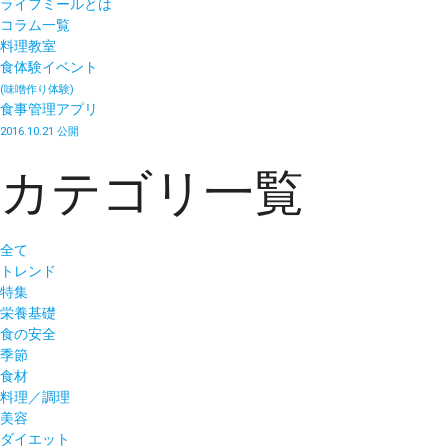
ライフミールとは
コラム一覧
料理教室
食体験イベント
(味噌作り体験)
食事管理アプリ
2016.10.21 公開
カテゴリ一覧
全て
トレンド
特集
栄養基礎
食の安全
季節
食材
料理／調理
美容
ダイエット