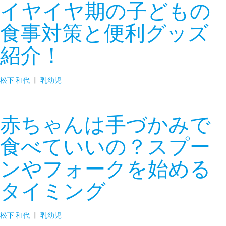
イヤイヤ期の子どもの
食事対策と便利グッズ
紹介！
松下 和代
|
乳幼児
赤ちゃんは手づかみで
食べていいの？スプー
ンやフォークを始める
タイミング
松下 和代
|
乳幼児