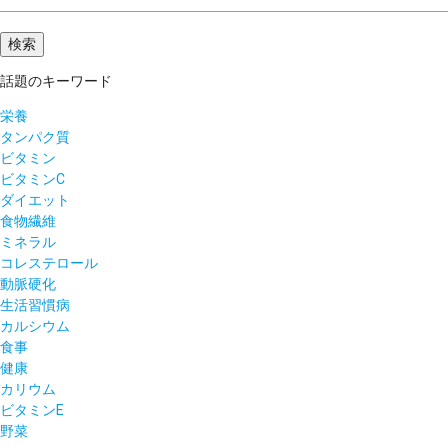
話題のキーワード
栄養
タンパク質
ビタミン
ビタミンC
ダイエット
食物繊維
ミネラル
コレステロール
動脈硬化
生活習慣病
カルシウム
食事
健康
カリウム
ビタミンE
野菜