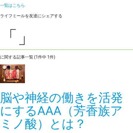
一覧はこちら
ライフミールを友達にシェアする
「」
に関する記事一覧 (1件中 1件)
脳や神経の働きを活発
にするAAA（芳香族ア
ミノ酸）とは？