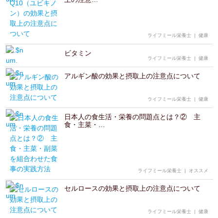
ライフミール栄養士
|
健康
ビタミン
ライフミール栄養士
|
健康
アルギン酸の効果と摂取上の注意点について
ライフミール栄養士
|
健康
日本人の食生活・栄養の問題点とは？② 主
食・主菜・…
ライフミール栄養士
|
オススメ
セルロースの効果と摂取上の注意点について
ライフミール栄養士
|
健康