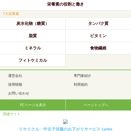
栄養素の役割と働き
7大栄養素
炭水化物（糖質）
タンパク質
脂質
ビタミン
ミネラル
食物繊維
フィトケミカル
運営会社
専門家紹介
採用情報
利用規約
お問い合わせ
PCページを表示
ページトップへ
関連サイト
リサイクル・中古子供服のお下がりサービス Lynks