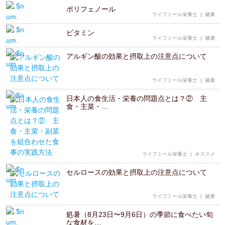
ポリフェノール
ライフミール栄養士
|
健康
ビタミン
ライフミール栄養士
|
健康
アルギン酸の効果と摂取上の注意点について
ライフミール栄養士
|
健康
日本人の食生活・栄養の問題点とは？② 主
食・主菜・…
ライフミール栄養士
|
オススメ
セルロースの効果と摂取上の注意点について
ライフミール栄養士
|
健康
処暑（8月23日〜9月6日）の季節に食べたい旬
な食材を…