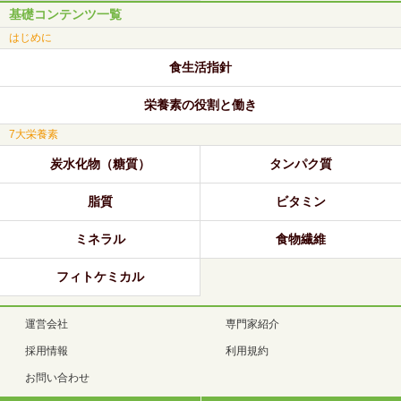
基礎コンテンツ一覧
はじめに
食生活指針
栄養素の役割と働き
7大栄養素
炭水化物（糖質）
タンパク質
脂質
ビタミン
ミネラル
食物繊維
フィトケミカル
運営会社
専門家紹介
採用情報
利用規約
お問い合わせ