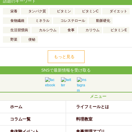
話題のキーワード
栄養
タンパク質
ビタミン
ビタミンC
ダイエット
食物繊維
ミネラル
コレステロール
動脈硬化
生活習慣病
カルシウム
食事
カリウム
ビタミンE
野菜
便秘
もっと見る
SNSで最新情報を受け取る
メニュー
ホーム
ライフミールとは
コラム一覧
料理教室
食体験イベント
食事管理アプリ