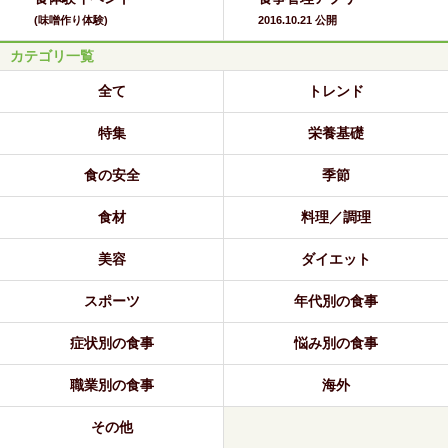
(味噌作り体験)
2016.10.21 公開
カテゴリ一覧
全て
トレンド
特集
栄養基礎
食の安全
季節
食材
料理／調理
美容
ダイエット
スポーツ
年代別の食事
症状別の食事
悩み別の食事
職業別の食事
海外
その他