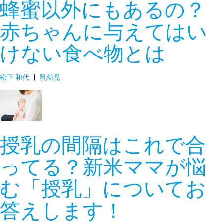
蜂蜜以外にもあるの？
赤ちゃんに与えてはい
けない食べ物とは
松下 和代
|
乳幼児
授乳の間隔はこれで合
ってる？新米ママが悩
む「授乳」についてお
答えします！