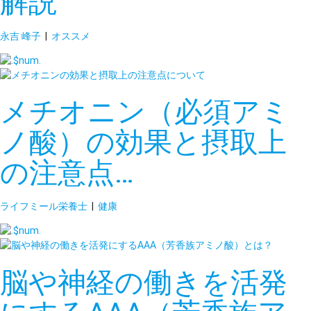
解説
永吉 峰子
|
オススメ
メチオニン（必須アミ
ノ酸）の効果と摂取上
の注意点…
ライフミール栄養士
|
健康
脳や神経の働きを活発