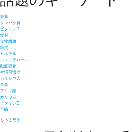
栄養
タンパク質
ビタミンC
食材
食物繊維
糖質
ミネラル
コレステロール
動脈硬化
生活習慣病
カルシウム
食事
アミノ酸
カリウム
ビタミンE
予防
もっと見る