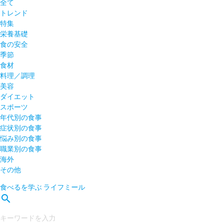
全て
トレンド
特集
栄養基礎
食の安全
季節
食材
料理／調理
美容
ダイエット
スポーツ
年代別の食事
症状別の食事
悩み別の食事
職業別の食事
海外
その他
食べるを学ぶ
ライフミール
search