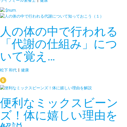
ライフミール栄養士
|
健康
人の体の中で行われる
「代謝の仕組み」につ
いて覚え…
松下 和代
|
健康
便利なミックスビーン
ズ！体に嬉しい理由を