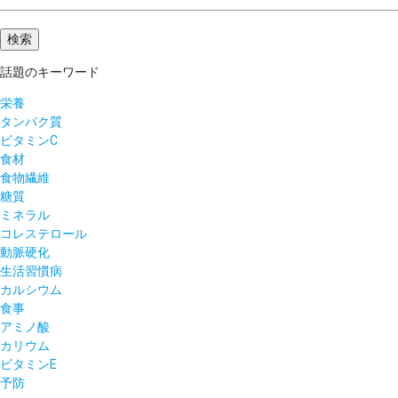
話題のキーワード
栄養
タンパク質
ビタミンC
食材
食物繊維
糖質
ミネラル
コレステロール
動脈硬化
生活習慣病
カルシウム
食事
アミノ酸
カリウム
ビタミンE
予防