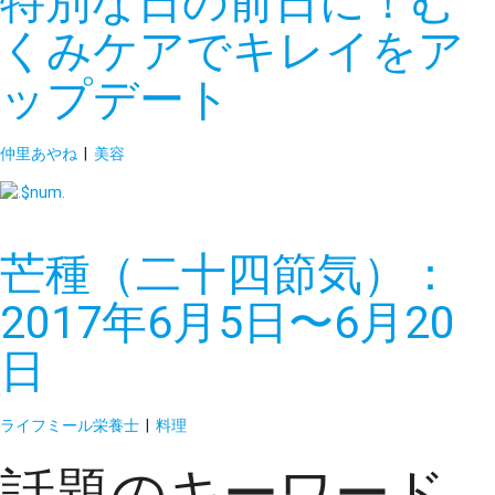
特別な日の前日に！む
くみケアでキレイをア
ップデート
仲里あやね
|
美容
芒種（二十四節気）：
2017年6月5日〜6月20
日
ライフミール栄養士
|
料理
話題のキーワード