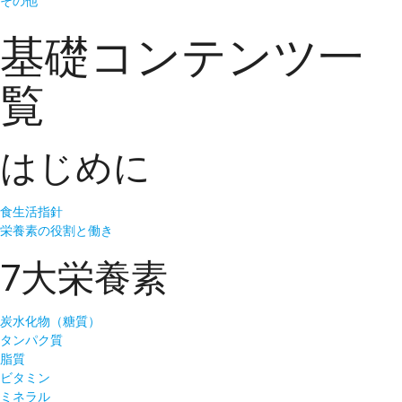
その他
基礎コンテンツ一
覧
はじめに
食生活指針
栄養素の役割と働き
7大栄養素
炭水化物（糖質）
タンパク質
脂質
ビタミン
ミネラル