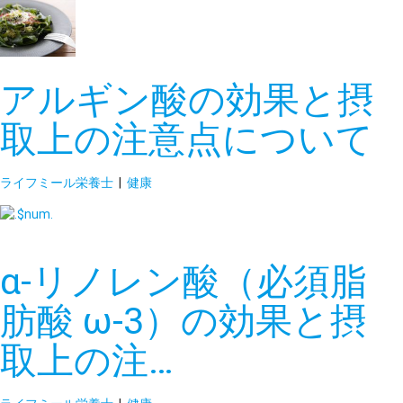
アルギン酸の効果と摂
取上の注意点について
ライフミール栄養士
|
健康
α-リノレン酸（必須脂
肪酸 ω-3）の効果と摂
取上の注…