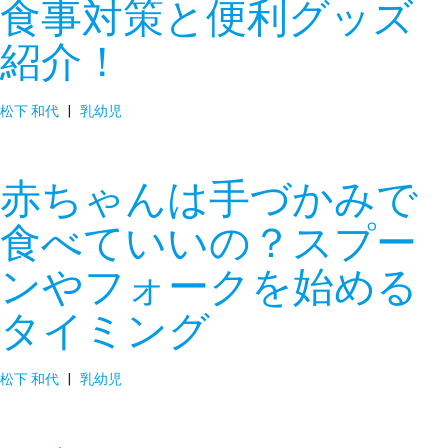
食事対策と便利グッズ
紹介！
松下 和代
|
乳幼児
赤ちゃんは手づかみで
食べていいの？スプー
ンやフォークを始める
タイミング
松下 和代
|
乳幼児