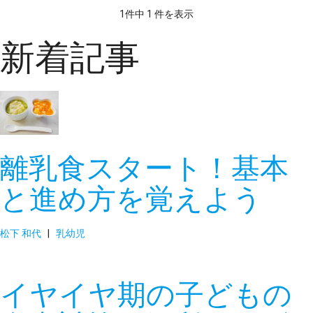
1件中 1 件を表示
新着記事
離乳食スタート！基本
と進め方を覚えよう
松下 和代
|
乳幼児
イヤイヤ期の子どもの