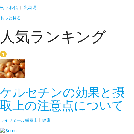
松下 和代
|
乳幼児
もっと見る
人気ランキング
ケルセチンの効果と摂
取上の注意点について
ライフミール栄養士
|
健康