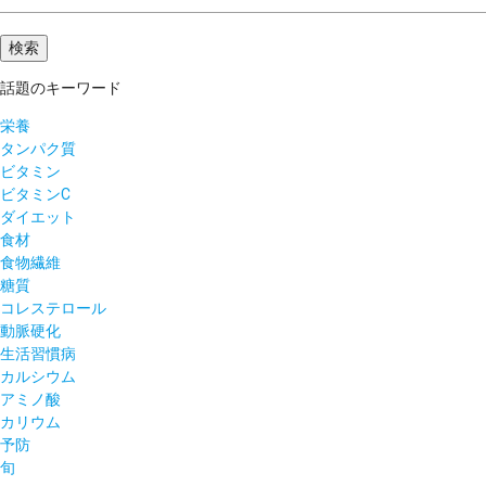
話題のキーワード
栄養
タンパク質
ビタミン
ビタミンC
ダイエット
食材
食物繊維
糖質
コレステロール
動脈硬化
生活習慣病
カルシウム
アミノ酸
カリウム
予防
旬