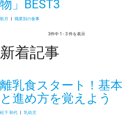
物」BEST3
歌月
|
職業別の食事
3件中 1 - 3 件を表示
新着記事
離乳食スタート！基本
と進め方を覚えよう
松下 和代
|
乳幼児