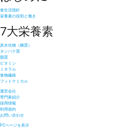
食生活指針
栄養素の役割と働き
7大栄養素
炭水化物（糖質）
タンパク質
脂質
ビタミン
ミネラル
食物繊維
フィトケミカル
運営会社
専門家紹介
採用情報
利用規約
お問い合わせ
PCページを表示