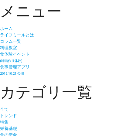
メニュー
ホーム
ライフミールとは
コラム一覧
料理教室
食体験イベント
(味噌作り体験)
食事管理アプリ
2016.10.21 公開
カテゴリ一覧
全て
トレンド
特集
栄養基礎
食の安全