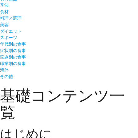
季節
食材
料理／調理
美容
ダイエット
スポーツ
年代別の食事
症状別の食事
悩み別の食事
職業別の食事
海外
その他
基礎コンテンツ一
覧
はじめに