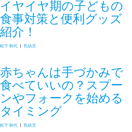
イヤイヤ期の子どもの
食事対策と便利グッズ
紹介！
松下 和代
|
乳幼児
赤ちゃんは手づかみで
食べていいの？スプー
ンやフォークを始める
タイミング
松下 和代
|
乳幼児