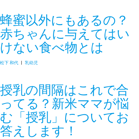
蜂蜜以外にもあるの？
赤ちゃんに与えてはい
けない食べ物とは
松下 和代
|
乳幼児
授乳の間隔はこれで合
ってる？新米ママが悩
む「授乳」についてお
答えします！