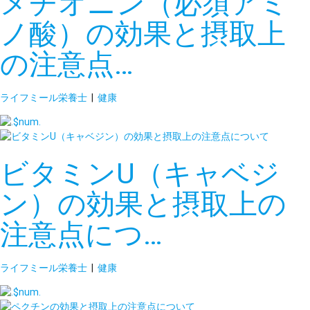
メチオニン（必須アミ
ノ酸）の効果と摂取上
の注意点…
ライフミール栄養士
|
健康
ビタミンU（キャベジ
ン）の効果と摂取上の
注意点につ…
ライフミール栄養士
|
健康