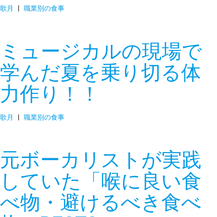
歌月
|
職業別の食事
ミュージカルの現場で
学んだ夏を乗り切る体
力作り！！
歌月
|
職業別の食事
元ボーカリストが実践
していた「喉に良い食
べ物・避けるべき食べ