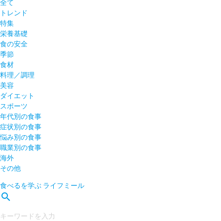
全て
トレンド
特集
栄養基礎
食の安全
季節
食材
料理／調理
美容
ダイエット
スポーツ
年代別の食事
症状別の食事
悩み別の食事
職業別の食事
海外
その他
食べるを学ぶ
ライフミール
search