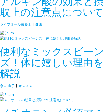
アルギン酸の効果と摂
取上の注意点について
ライフミール栄養士
|
健康
便利なミックスビーン
ズ！体に嬉しい理由を
解説
永吉 峰子
|
オススメ