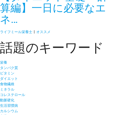
算編】一日に必要なエ
ネ…
ライフミール栄養士
|
オススメ
話題のキーワード
栄養
タンパク質
ビタミン
ダイエット
食物繊維
ミネラル
コレステロール
動脈硬化
生活習慣病
カルシウム