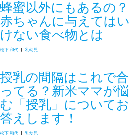
蜂蜜以外にもあるの？
赤ちゃんに与えてはい
けない食べ物とは
松下 和代
|
乳幼児
授乳の間隔はこれで合
ってる？新米ママが悩
む「授乳」についてお
答えします！
松下 和代
|
乳幼児