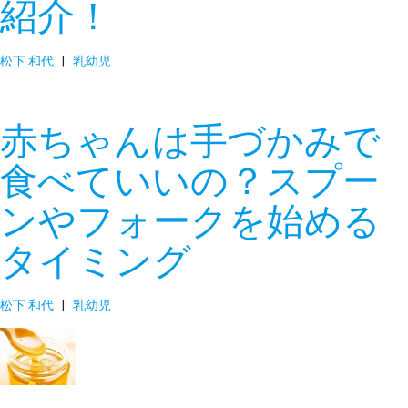
紹介！
松下 和代
|
乳幼児
赤ちゃんは手づかみで
食べていいの？スプー
ンやフォークを始める
タイミング
松下 和代
|
乳幼児