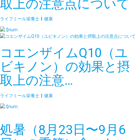
取上の注意点について
ライフミール栄養士
|
健康
コエンザイムQ10（ユ
ビキノン）の効果と摂
取上の注意…
ライフミール栄養士
|
健康
処暑（8月23日〜9月6