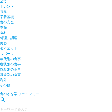
全て
トレンド
特集
栄養基礎
食の安全
季節
食材
料理／調理
美容
ダイエット
スポーツ
年代別の食事
症状別の食事
悩み別の食事
職業別の食事
海外
その他
食べるを学ぶ
ライフミール
search