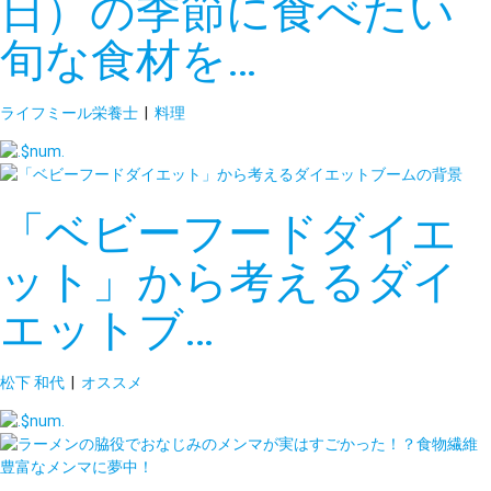
日）の季節に食べたい
旬な食材を…
ライフミール栄養士
|
料理
「ベビーフードダイエ
ット」から考えるダイ
エットブ…
松下 和代
|
オススメ