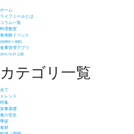
ホーム
ライフミールとは
コラム一覧
料理教室
食体験イベント
(味噌作り体験)
食事管理アプリ
2016.10.21 公開
カテゴリ一覧
全て
トレンド
特集
栄養基礎
食の安全
季節
食材
料理／調理