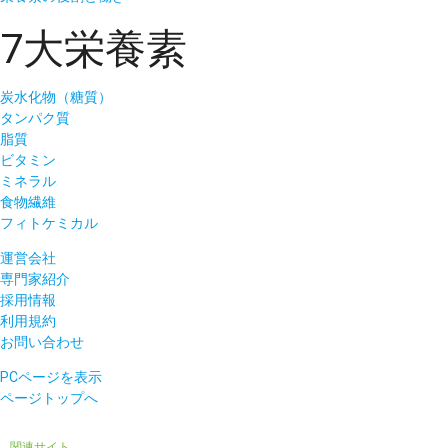
7大栄養素
炭水化物（糖質）
タンパク質
脂質
ビタミン
ミネラル
食物繊維
フィトケミカル
運営会社
専門家紹介
採用情報
利用規約
お問い合わせ
PCページを表示
ページトップへ
関連サイト