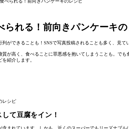
て食べられる！前向きパンケーキのレシピ
べられる！前向きパンケーキの
行列ができることも！SNSで写真投稿されることも多く、見て
糖質が高く、食べることに罪悪感を抱いてしまうことも。でも
ピを紹介します。
スして豆腐をイン！
が含まれています。しかも、近くのスーパーでもリーズナブル