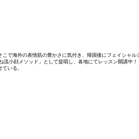
。そこで海外の表情筋の豊かさに気付き、帰国後にフェイシャル
やね流小顔メソッド」として提唱し、各地にてレッスン開講中！
けている。