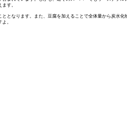
えます。
こととなります。また、豆腐を加えることで全体量から炭水化
すよ。