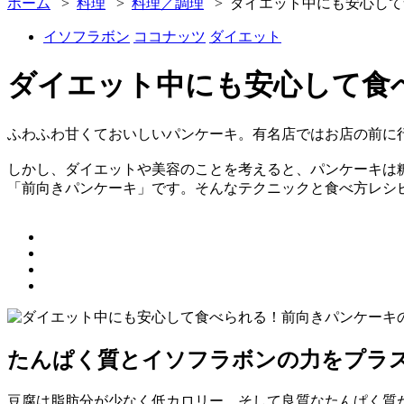
ホーム
>
料理
>
料理／調理
> ダイエット中にも安心し
イソフラボン
ココナッツ
ダイエット
ダイエット中にも安心して食
ふわふわ甘くておいしいパンケーキ。有名店ではお店の前に
しかし、ダイエットや美容のことを考えると、パンケーキは
「前向きパンケーキ」です。そんなテクニックと食べ方レシ
たんぱく質とイソフラボンの力をプラ
豆腐は脂肪分が少なく低カロリー、そして良質なたんぱく質