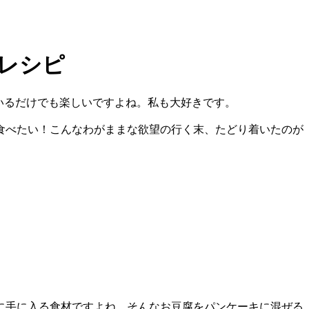
レシピ
いるだけでも楽しいですよね。私も大好きです。
食べたい！こんなわがままな欲望の行く末、たどり着いたのが
に手に入る食材ですよね。そんなお豆腐をパンケーキに混ぜる