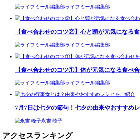
ライフミール編集部
【食べ合わせのコツ②】心と頭が元気になる食
ライフミール編集部
【食べ合わせのコツ①】体が元気になる食べ合
ライフミール編集部
7月7日は七夕の節句！七夕の由来やおすすめ
永吉 峰子
アクセスランキング