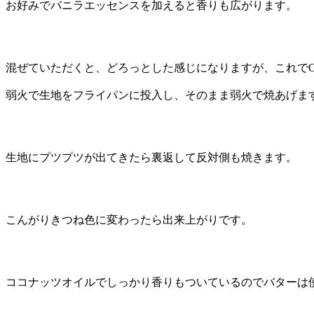
お好みでバニラエッセンスを加えると香りも広がります。
混ぜていただくと、どろっとした感じになりますが、これで
弱火で生地をフライパンに投入し、そのまま弱火で焼あげま
生地にプツプツが出てきたら裏返して反対側も焼きます。
こんがりきつね色に変わったら出来上がりです。
ココナッツオイルでしっかり香りもついているのでバターは