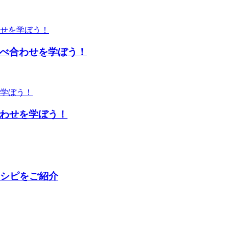
べ合わせを学ぼう！
わせを学ぼう！
レシピをご紹介