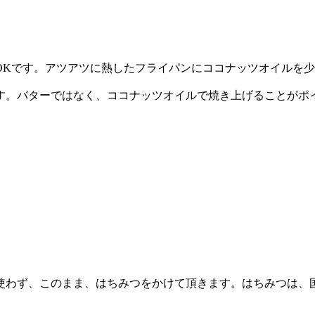
OKです。アツアツに熱したフライパンにココナッツオイルを少
す。バターではなく、ココナッツオイルで焼き上げることがポ
使わず、このまま、はちみつをかけて頂きます。はちみつは、