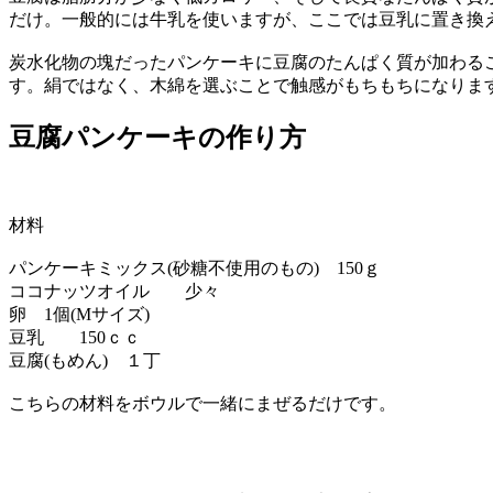
だけ。一般的には牛乳を使いますが、ここでは豆乳に置き換
炭水化物の塊だったパンケーキに豆腐のたんぱく質が加わる
す。絹ではなく、木綿を選ぶことで触感がもちもちになりま
豆腐パンケーキの作り方
材料
パンケーキミックス(砂糖不使用のもの) 150ｇ
ココナッツオイル 少々
卵 1個(Mサイズ)
豆乳 150ｃｃ
豆腐(もめん) １丁
こちらの材料をボウルで一緒にまぜるだけです。