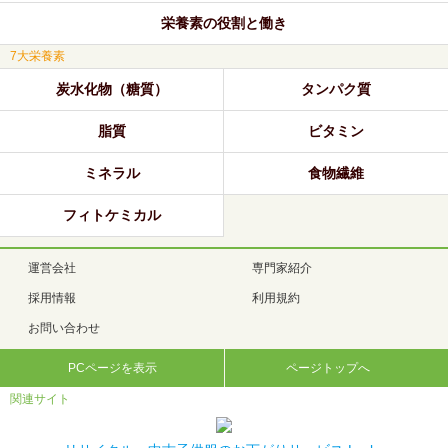
栄養素の役割と働き
7大栄養素
炭水化物（糖質）
タンパク質
脂質
ビタミン
ミネラル
食物繊維
フィトケミカル
運営会社
専門家紹介
採用情報
利用規約
お問い合わせ
PCページを表示
ページトップへ
関連サイト