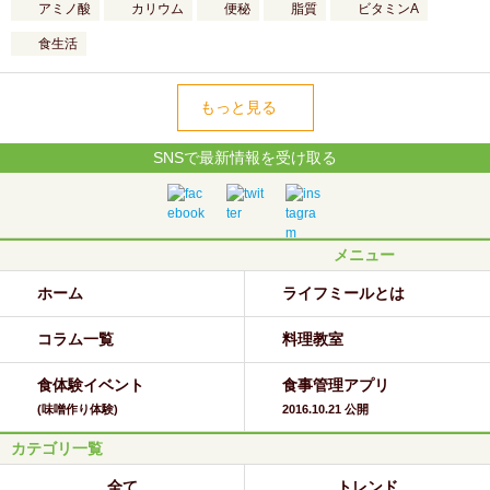
アミノ酸
カリウム
便秘
脂質
ビタミンA
食生活
もっと見る
SNSで最新情報を受け取る
メニュー
ホーム
ライフミールとは
コラム一覧
料理教室
食体験イベント
食事管理アプリ
(味噌作り体験)
2016.10.21 公開
カテゴリ一覧
全て
トレンド