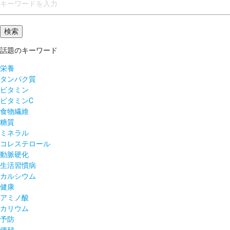
話題のキーワード
栄養
タンパク質
ビタミン
ビタミンC
食物繊維
糖質
ミネラル
コレステロール
動脈硬化
生活習慣病
カルシウム
健康
アミノ酸
カリウム
予防