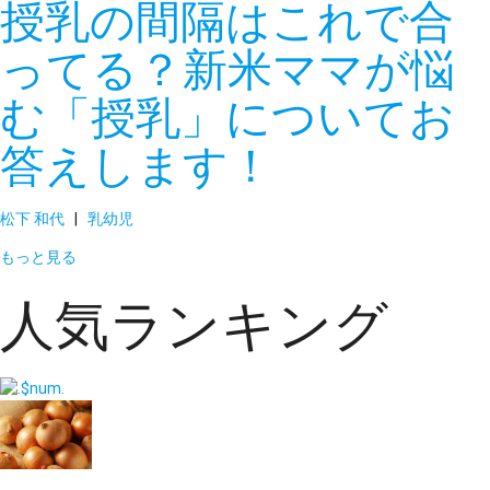
授乳の間隔はこれで合
ってる？新米ママが悩
む「授乳」についてお
答えします！
松下 和代
|
乳幼児
もっと見る
人気ランキング