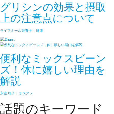
グリシンの効果と摂取
上の注意点について
ライフミール栄養士
|
健康
便利なミックスビーン
ズ！体に嬉しい理由を
解説
永吉 峰子
|
オススメ
話題のキーワード