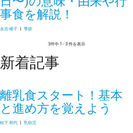
日〜)の意味・由来や行
事食を解説！
永吉 峰子
|
季節
3件中 1 - 3 件を表示
新着記事
離乳食スタート！基本
と進め方を覚えよう
松下 和代
|
乳幼児