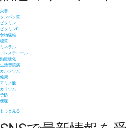
栄養
タンパク質
ビタミン
ビタミンC
食物繊維
糖質
ミネラル
コレステロール
動脈硬化
生活習慣病
カルシウム
健康
アミノ酸
カリウム
予防
便秘
もっと見る