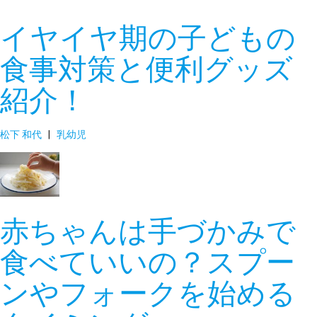
イヤイヤ期の子どもの
食事対策と便利グッズ
紹介！
松下 和代
|
乳幼児
赤ちゃんは手づかみで
食べていいの？スプー
ンやフォークを始める