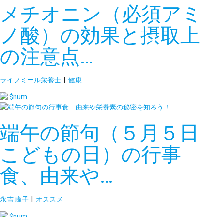
メチオニン（必須アミ
ノ酸）の効果と摂取上
の注意点…
ライフミール栄養士
|
健康
端午の節句（５月５日
こどもの日）の行事
食、由来や…
永吉 峰子
|
オススメ