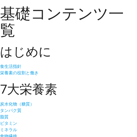
基礎コンテンツ一
覧
はじめに
食生活指針
栄養素の役割と働き
7大栄養素
炭水化物（糖質）
タンパク質
脂質
ビタミン
ミネラル
食物繊維