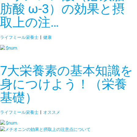
肪酸 ω-3）の効果と摂
取上の注…
ライフミール栄養士
|
健康
7大栄養素の基本知識を
身につけよう！（栄養
基礎）
ライフミール栄養士
|
オススメ