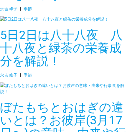
永吉 峰子
|
季節
5日2日は八十八夜 八
十八夜と緑茶の栄養成
分を解説！
永吉 峰子
|
季節
ぼたもちとおはぎの違
いとは？お彼岸(3月17