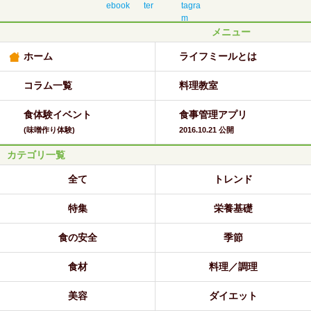
メニュー
ホーム
ライフミールとは
コラム一覧
料理教室
食体験イベント
食事管理アプリ
(味噌作り体験)
2016.10.21 公開
カテゴリ一覧
全て
トレンド
特集
栄養基礎
食の安全
季節
食材
料理／調理
美容
ダイエット