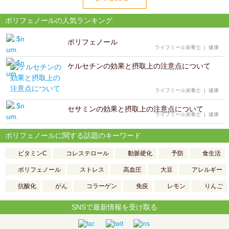
ポリフェノールの人気ランキング
ポリフェノール
ライフミール栄養士
|
健康
ケルセチンの効果と摂取上の注意点について
ライフミール栄養士
|
健康
セサミンの効果と摂取上の注意点について
ライフミール栄養士
|
健康
ポリフェノールに関する話題のキーワード
ビタミンC
コレステロール
動脈硬化
予防
食生活
ポリフェノール
ストレス
高血圧
大豆
アレルギー
抗酸化
がん
コラーゲン
免疫
レモン
りんご
SNSで最新情報を受け取る