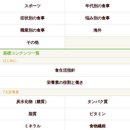
スポーツ
年代別の食事
症状別の食事
悩み別の食事
職業別の食事
海外
その他
基礎コンテンツ一覧
はじめに
食生活指針
栄養素の役割と働き
7大栄養素
炭水化物（糖質）
タンパク質
脂質
ビタミン
ミネラル
食物繊維