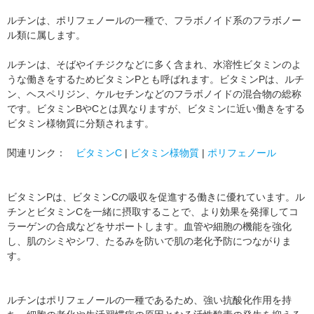
ルチンは、ポリフェノールの一種で、フラボノイド系のフラボノー
ル類に属します。
ルチンは、そばやイチジクなどに多く含まれ、水溶性ビタミンのよ
うな働きをするためビタミンPとも呼ばれます。ビタミンPは、ルチ
ン、ヘスペリジン、ケルセチンなどのフラボノイドの混合物の総称
です。ビタミンBやCとは異なりますが、ビタミンに近い働きをする
ビタミン様物質に分類されます。
関連リンク：
ビタミンC
|
ビタミン様物質
|
ポリフェノール
ビタミンPは、ビタミンCの吸収を促進する働きに優れています。ル
チンとビタミンCを一緒に摂取することで、より効果を発揮してコ
ラーゲンの合成などをサポートします。血管や細胞の機能を強化
し、肌のシミやシワ、たるみを防いで肌の老化予防につながりま
す。
ルチンはポリフェノールの一種であるため、強い抗酸化作用を持