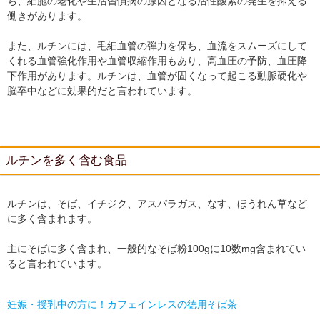
ち、細胞の老化や生活習慣病の原因となる活性酸素の発生を抑える
働きがあります。
また、ルチンには、毛細血管の弾力を保ち、血流をスムーズにして
くれる血管強化作用や血管収縮作用もあり、高血圧の予防、血圧降
下作用があります。ルチンは、血管が固くなって起こる動脈硬化や
脳卒中などに効果的だと言われています。
ルチンを多く含む食品
ルチンは、そば、イチジク、アスパラガス、なす、ほうれん草など
に多く含まれます。
主にそばに多く含まれ、一般的なそば粉100gに10数mg含まれてい
ると言われています。
妊娠・授乳中の方に！カフェインレスの徳用そば茶