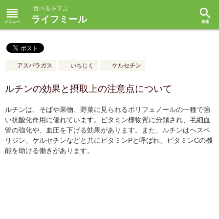
食べるを学ぶ
reorder
search
ライフミール
アスパラガス
いちじく
ケルセチン
ルチンの効果と摂取上の注意点について
ルチンは、そばや果物、野菜に見られるポリフェノールの一種で強
い抗酸化作用に優れています。ビタミン様物質に分類され、毛細血
管の強化や、血圧を下げる効果があります。また、ルチンはヘスペ
リジン、ケルセチンなどと共にビタミンPと呼ばれ、ビタミンCの機
能を助ける働きがあります。