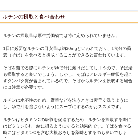
ルチンの摂取と食べ合わせ
ルチンの摂取量は厚生労働省では特に定められていません。
1日に必要なルチンの目安量は約30mgといわれており、1食分の蕎
麦（そば）を食べると摂取することができると言われています。
そばを茹でる際にルチンがゆで汁に溶けだしてしまうので、そば湯
も摂取すると良いでしょう。しかし、そばはアレルギー症状を起こ
すタンパク質が含まれているので、そばからルチンを摂取する場合
には注意が必要です。
ルチンは水溶性のため、野菜などを洗うときは素早く洗うように
し、ゆで汁を逃さないようにスープにするのがおススメです。
ルチンはビタミンCの吸収を促進するため、ルチンを摂取する際に
はビタミンCも一緒に摂るようにすると効果的です。そばを食べる
時にはビタミンCを含む大根おろしを薬味とするのも良いでしょ