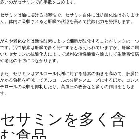
多いのがセサミンで約半数を占めます。
セサミンは油に溶ける脂溶性で、セサミン自体には抗酸化性はありませ
ん。体内に吸収されると肝臓の代謝を高めて抗酸化力を発揮します。
がんや老化などは活性酸素によって細胞が酸化することがリスクの一つ
です。活性酸素は肝臓で多く発生すると考えられていますが、肝臓に届
いたセサミンの抗酸化力によって過剰な活性酸素を除去して生活習慣病
や老化の予防につながります。
また、セサミンはアルコール代謝に対する酵素の働きを高めて、肝臓に
かかる負担を軽減してアルコールの分解をスムーズにするほか、コレス
テロールの吸収を抑制したり、高血圧の改善など多くの作用をもちま
す。
セサミンを多く含
む食品