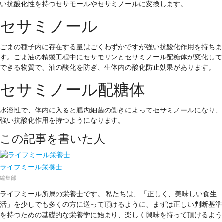
い抗酸化性を持つセサモールやセサミノールに変換します。
セサミノール
ごまの種子内に存在する量はごくわずかですが強い抗酸化作用を持ちま
す。ごま油の精製工程中にセサモリンとセサミノール配糖体が変化して
できる物質で、油の酸化を防ぎ、生体内の酸化防止効果があります。
セサミノール配糖体
水溶性で、体内に入ると腸内細菌の働きによってセサミノールになり、
強い抗酸化作用を持つようになります。
この記事を書いた人
ライフミール栄養士
編集部
ライフミール所属の栄養士です。 私たちは、「正しく、美味しい食生
活」を少しでも多くの方に送って頂けるように、まずは正しい判断基準
を持つための基礎的な栄養学に始まり、楽しく興味を持って頂けるよう