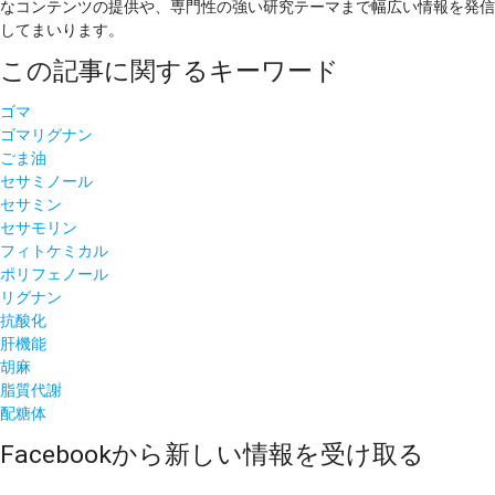
なコンテンツの提供や、専門性の強い研究テーマまで幅広い情報を発信
してまいります。
この記事に関するキーワード
ゴマ
ゴマリグナン
ごま油
セサミノール
セサミン
セサモリン
フィトケミカル
ポリフェノール
リグナン
抗酸化
肝機能
胡麻
脂質代謝
配糖体
Facebookから新しい情報を受け取る