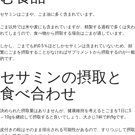
セサミンはごまや、ごま油に多く含まれています。
ごま以外では米や麦にも含まれていますが、精製する過程で多くは失わ
れてしまうので、食べ物から摂取する場合はごまが適しています。
しかし、ごまでも約0.5％ほどしかセサミンは含まれていないため、頻
繁にごまを摂取することがなければサプリメントから摂取するのが一般
的です。
セサミンの摂取と
食べ合わせ
決められた摂取量はありませんが、健康維持を考えるとごまを1日に5
～10gを継続して摂取すると良いでしょう。大さじ1杯で約9gです。
皮付きの粒はそのまま排出される可能性があるので、すりつぶして摂取