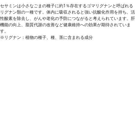
セサミンは小さなごまの種子に約1％存在するゴマリグナンと呼ばれる
リグナン類の一種です。体内に吸収されると強い抗酸化作用を持ち、活
性酸素を除去し、がんや老化の予防につながると考えられています。肝
機能の向上、脂質代謝の改善など健康維持への効果が期待されていま
す。
※リグナン：植物の種子、種、茎に含まれる成分