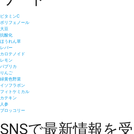
ビタミンC
ポリフェノール
大豆
抗酸化
ほうれん草
レバー
カロテノイド
レモン
パプリカ
りんご
緑黄色野菜
イソフラボン
フィトケミカル
カテキン
人参
ブロッコリー
SNSで最新情報を受