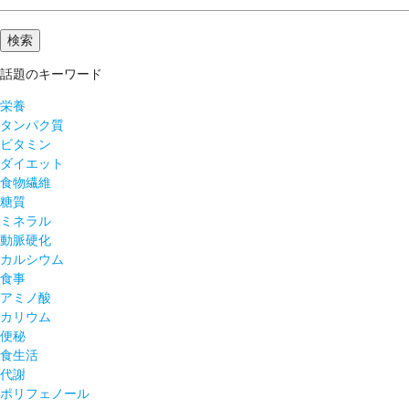
話題のキーワード
栄養
タンパク質
ビタミン
ダイエット
食物繊維
糖質
ミネラル
動脈硬化
カルシウム
食事
アミノ酸
カリウム
便秘
食生活
代謝
ポリフェノール