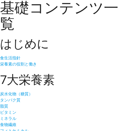
基礎コンテンツ一
覧
はじめに
食生活指針
栄養素の役割と働き
7大栄養素
炭水化物（糖質）
タンパク質
脂質
ビタミン
ミネラル
食物繊維
フィトケミカル