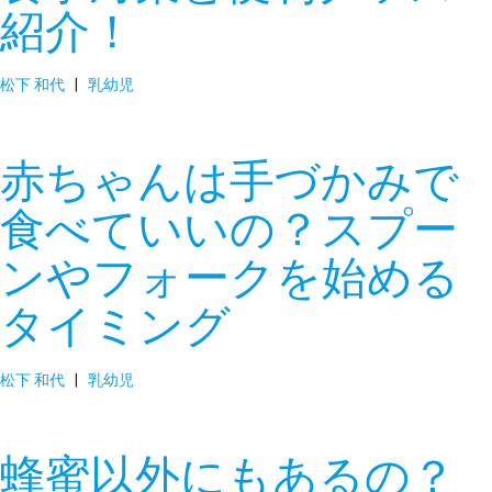
紹介！
松下 和代
|
乳幼児
赤ちゃんは手づかみで
食べていいの？スプー
ンやフォークを始める
タイミング
松下 和代
|
乳幼児
蜂蜜以外にもあるの？