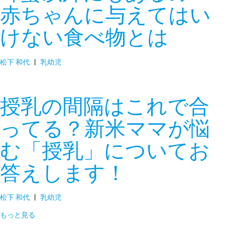
赤ちゃんに与えてはい
けない食べ物とは
松下 和代
|
乳幼児
授乳の間隔はこれで合
ってる？新米ママが悩
む「授乳」についてお
答えします！
松下 和代
|
乳幼児
もっと見る