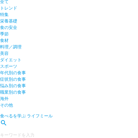
全て
トレンド
特集
栄養基礎
食の安全
季節
食材
料理／調理
美容
ダイエット
スポーツ
年代別の食事
症状別の食事
悩み別の食事
職業別の食事
海外
その他
食べるを学ぶ
ライフミール
search