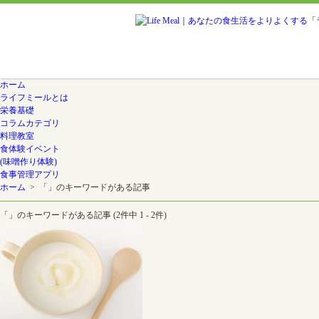
ホーム
ライフミールとは
栄養基礎
コラムカテゴリ
料理教室
食体験イベント
(味噌作り体験)
食事管理アプリ
ホーム
> 「」のキーワードがある記事
「」のキーワードがある記事 (2件中 1 - 2件)