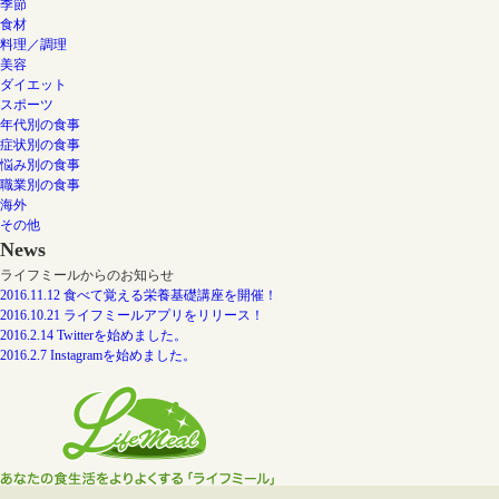
季節
食材
料理／調理
美容
ダイエット
スポーツ
年代別の食事
症状別の食事
悩み別の食事
職業別の食事
海外
その他
News
ライフミールからのお知らせ
2016.11.12 食べて覚える栄養基礎講座を開催！
2016.10.21 ライフミールアプリをリリース！
2016.2.14 Twitterを始めました。
2016.2.7 Instagramを始めました。