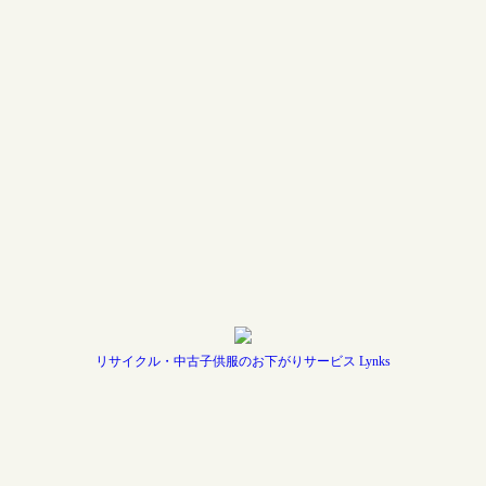
リサイクル・中古子供服のお下がりサービス Lynks