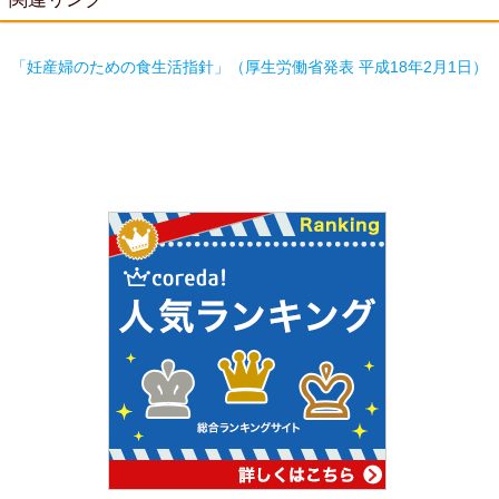
「妊産婦のための食生活指針」（厚生労働省発表 平成18年2月1日）