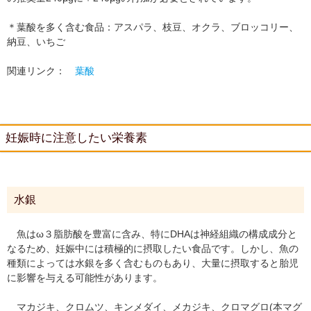
＊葉酸を多く含む食品：アスパラ、枝豆、オクラ、ブロッコリー、
納豆、いちご
関連リンク：
葉酸
妊娠時に注意したい栄養素
水銀
魚はω３脂肪酸を豊富に含み、特にDHAは神経組織の構成成分と
なるため、妊娠中には積極的に摂取したい食品です。しかし、魚の
種類によっては水銀を多く含むものもあり、大量に摂取すると胎児
に影響を与える可能性があります。
マカジキ、クロムツ、キンメダイ、メカジキ、クロマグロ(本マグ