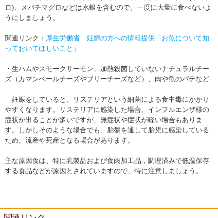
ロ)、メバチマグロなどは水銀を含むので、一度に大量に食べないよ
うにしましょう。
関連リンク：
厚生労働省 妊婦の方への情報提供「お魚について知
っておいてほしいこと」
・生ハムやスモークサーモン、加熱殺菌していないナチュラルチー
ズ（カマンベールチーズやブリーチーズなど）、肉や魚のパテなど
妊娠をしていると、リステリアという細菌による食中毒にかかり
やすくなります。リステリアに感染した場合、インフルエンザ様の
症状が出ることが多いですが、無症状や症状が軽い場合もありま
す。しかしそのような場合でも、胎盤を通して胎児に感染している
ため、流産や死産となる場合があります。
主な原因食は、特に乳製品および食肉加工品，調理済みで低温保存
する食品などが原因とされていますので、特に注意しましょう。
関連リンク