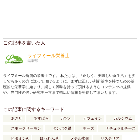
この記事を書いた人
ライフミール栄養士
編集部
ライフミール所属の栄養士です。 私たちは、「正しく、美味しい食生活」を少
しでも多くの方に送って頂けるように、まずは正しい判断基準を持つための基
礎的な栄養学に始まり、楽しく興味を持って頂けるようなコンテンツの提供
や、専門性の強い研究テーマまで幅広い情報を発信してまいります。
この記事に関するキーワード
あさり
あすぱら
カツオ
カフェイン
カルシウム
スモークサーモン
タンパク質
チーズ
ナチュラルチーズ
ビタミンA
ほうれん草
メチル水銀
リステリア