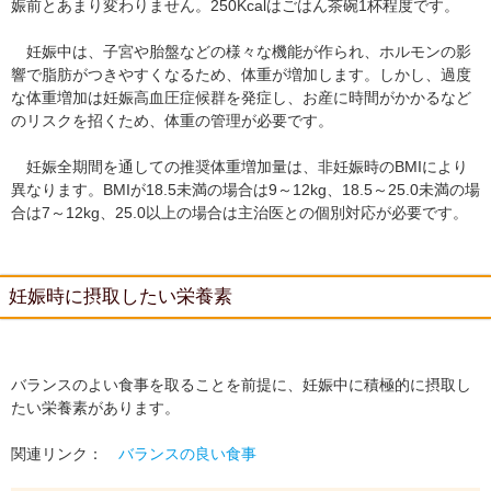
娠前とあまり変わりません。250Kcalはごはん茶碗1杯程度です。
妊娠中は、子宮や胎盤などの様々な機能が作られ、ホルモンの影
響で脂肪がつきやすくなるため、体重が増加します。しかし、過度
な体重増加は妊娠高血圧症候群を発症し、お産に時間がかかるなど
のリスクを招くため、体重の管理が必要です。
妊娠全期間を通しての推奨体重増加量は、非妊娠時のBMIにより
異なります。BMIが18.5未満の場合は9～12kg、18.5～25.0未満の場
合は7～12kg、25.0以上の場合は主治医との個別対応が必要です。
妊娠時に摂取したい栄養素
バランスのよい食事を取ることを前提に、妊娠中に積極的に摂取し
たい栄養素があります。
関連リンク：
バランスの良い食事