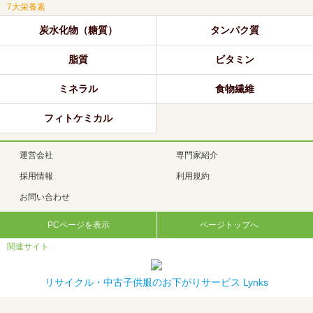
7大栄養素
炭水化物（糖質）
タンパク質
脂質
ビタミン
ミネラル
食物繊維
フィトケミカル
運営会社
専門家紹介
採用情報
利用規約
お問い合わせ
PCページを表示
ページトップへ
関連サイト
リサイクル・中古子供服のお下がりサービス Lynks