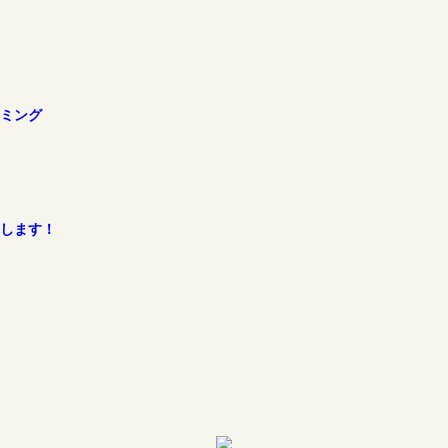
ミング
します！