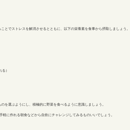
ることでストレスを解消させるとともに、以下の栄養素を食事から摂取しましょう。
れる）
ものを選ぶようにし、積極的に野菜を食べるように意識しましょう。
は、手軽に作れる朝食などから自炊にチャレンジしてみるものいいでしょう。