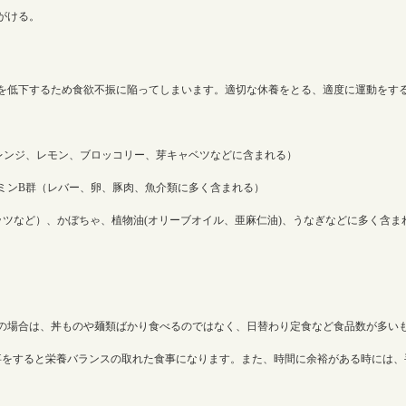
がける。
を低下するため食欲不振に陥ってしまいます。適切な休養をとる、適度に運動をす
レンジ、レモン、ブロッコリー、芽キャベツなどに含まれる）
ミンB群（レバー、卵、豚肉、魚介類に多く含まれる）
ツなど）、かぼちゃ、植物油(オリーブオイル、亜麻仁油)、うなぎなどに多く含ま
の場合は、丼ものや麺類ばかり食べるのではなく、日替わり定食など食品数が多い
せで食事をすると栄養バランスの取れた食事になります。また、時間に余裕がある時に