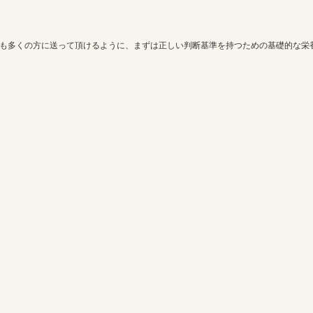
でも多くの方に送って頂けるように、まずは正しい判断基準を持つための基礎的な栄