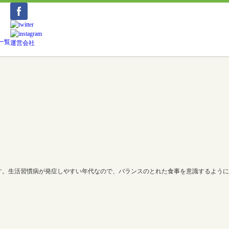
一覧
運営会社
す。生活習慣病が発症しやすい年代なので、バランスのとれた食事を意識するように