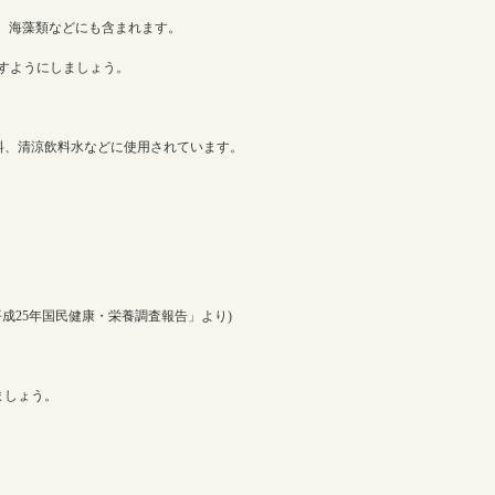
製品、海藻類などにも含まれます。
すようにしましょう。
料、清涼飲料水などに使用されています。
平成25年国民健康・栄養調査報告」より)
ましょう。