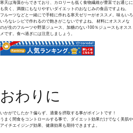
寒天は海藻からできており、カロリーも低く食物繊維が豊富でお通じに
も良く、満腹にもなりやすいダイエットのおなじみの食品ですよね。
フルーツなどと一緒にで手軽に作れる寒天ゼリーがオススメ。味もいろ
いろなレシピで作れるので飽きがこないですよね。 材料にオススメな
のが生のフルーツや野菜ジュース、加糖のない100％ジュースもオスス
メです。食べ過ぎには注意しましょう。
おわりに
いかがでしたか？偏らず、適量を摂取する事がポイントです！
うまく間食をコントロールする事で、ダイエット効果だけでなく美肌や
アイチエイジング効果、健康効果も期待できますよ。