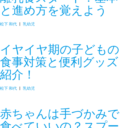
と進め方を覚えよう
松下 和代
|
乳幼児
イヤイヤ期の子どもの
食事対策と便利グッズ
紹介！
松下 和代
|
乳幼児
赤ちゃんは手づかみで
食べていいの？スプー