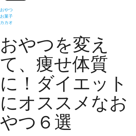
おやつ
お菓子
カカオ
おやつを変え
て、痩せ体質
に！ダイエット
にオススメなお
やつ６選