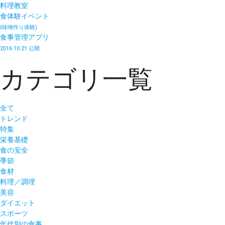
料理教室
食体験イベント
(味噌作り体験)
食事管理アプリ
2016.10.21 公開
カテゴリ一覧
全て
トレンド
特集
栄養基礎
食の安全
季節
食材
料理／調理
美容
ダイエット
スポーツ
年代別の食事