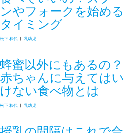
ンやフォークを始める
タイミング
松下 和代
|
乳幼児
蜂蜜以外にもあるの？
赤ちゃんに与えてはい
けない食べ物とは
松下 和代
|
乳幼児
授乳の間隔はこれで合