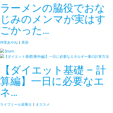
ラーメンの脇役でおな
じみのメンマが実はす
ごかった…
仲里あやね
|
美容
【ダイエット基礎 – 計
算編】一日に必要なエ
ネ…
ライフミール栄養士
|
オススメ