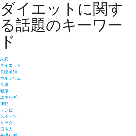
ダイエットに関す
る話題のキーワー
ド
栄養
ダイエット
食物繊維
カルシウム
食事
健康
エネルギー
運動
レシピ
スポーツ
サラダ
日本人
基礎代謝