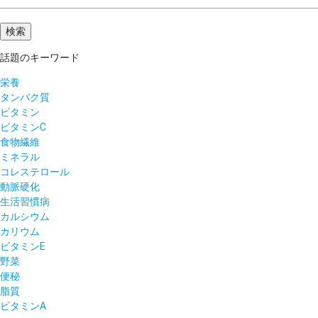
話題のキーワード
栄養
タンパク質
ビタミン
ビタミンC
食物繊維
ミネラル
コレステロール
動脈硬化
生活習慣病
カルシウム
カリウム
ビタミンE
野菜
便秘
脂質
ビタミンA