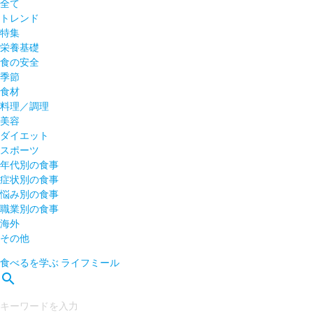
全て
トレンド
特集
栄養基礎
食の安全
季節
食材
料理／調理
美容
ダイエット
スポーツ
年代別の食事
症状別の食事
悩み別の食事
職業別の食事
海外
その他
食べるを学ぶ
ライフミール
search