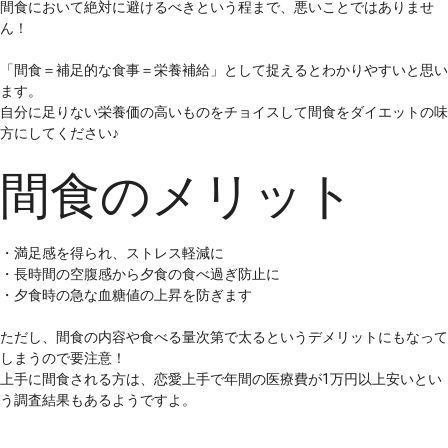
間食において絶対に避けるべきという程まで、悪いことではありませ
ん！
「間食＝補足的な食事＝栄養補給」として捉えるとわかりやすいと思い
ます。
自分に足りない栄養価の高いものをチョイスして間食をダイエットの味
方にしてください♪
間食のメリット
・満足感を得られ、ストレス軽減に
・長時間の空腹感から夕食の食べ過ぎ防止に
・夕食時の急な血糖値の上昇を防ぎます
ただし、間食の内容や食べる量次第で太るというデメリットにもなって
しまうので要注意！
上手に間食される方は、恋愛上手で年間の医療費が1万円以上安いとい
う調査結果もあるようですよ。