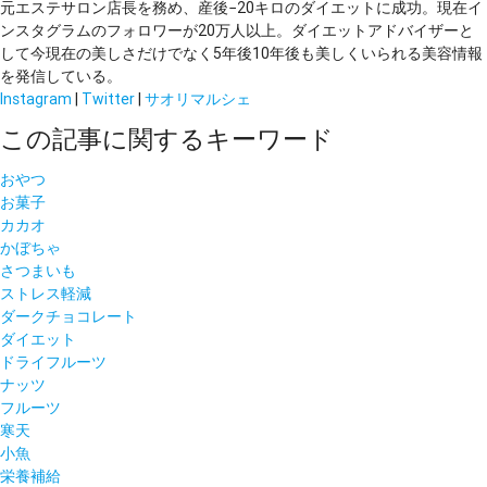
元エステサロン店長を務め、産後−20キロのダイエットに成功。現在イ
ンスタグラムのフォロワーが20万人以上。ダイエットアドバイザーと
して今現在の美しさだけでなく5年後10年後も美しくいられる美容情報
を発信している。
Instagram
|
Twitter
|
サオリマルシェ
この記事に関するキーワード
おやつ
お菓子
カカオ
かぼちゃ
さつまいも
ストレス軽減
ダークチョコレート
ダイエット
ドライフルーツ
ナッツ
フルーツ
寒天
小魚
栄養補給