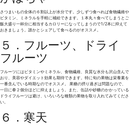
さつまいもの全体の６割以上が水分です。少しずつ食べれば食物繊維や
ビタミン、ミネラルを手軽に補給できます。１本丸々食べてしまうとご
飯大盛り一杯分に相当するカロリーになってしまうので1/2本に抑えて
おきましょう。誰かとシェアして食べるのがオススメ。
５．フルーツ、ドライ
フルーツ
フルーツにはビタミンやミネラル、食物繊維、良質な水分も沢山含んで
おり、美容やダイエット効果も期待できます。特に旬の果物は栄養素を
一番含んでいる時期なのでオススメ。 果糖の摂り過ぎは問題なので、
一日に拳２個分ほどに抑えましょう。また、缶詰や砂糖のかかっている
ドライフルーツは避け、いろいろな種類の果物を取り入れてみてくださ
い。
６．寒天