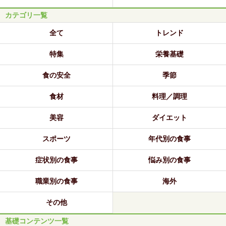
カテゴリ一覧
全て
トレンド
特集
栄養基礎
食の安全
季節
食材
料理／調理
美容
ダイエット
スポーツ
年代別の食事
症状別の食事
悩み別の食事
職業別の食事
海外
その他
基礎コンテンツ一覧