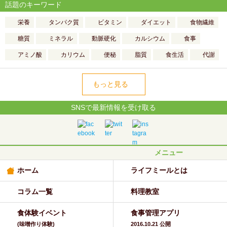
話題のキーワード
栄養
タンパク質
ビタミン
ダイエット
食物繊維
糖質
ミネラル
動脈硬化
カルシウム
食事
アミノ酸
カリウム
便秘
脂質
食生活
代謝
もっと見る
SNSで最新情報を受け取る
メニュー
ホーム
ライフミールとは
コラム一覧
料理教室
食体験イベント
食事管理アプリ
(味噌作り体験)
2016.10.21 公開