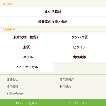
はじめに
食生活指針
栄養素の役割と働き
7大栄養素
炭水化物（糖質）
タンパク質
脂質
ビタミン
ミネラル
食物繊維
フィトケミカル
運営会社
専門家紹介
採用情報
利用規約
お問い合わせ
PCページを表示
ページトップへ