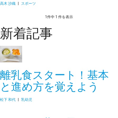
高木 沙織
|
スポーツ
1件中 1 件を表示
新着記事
離乳食スタート！基本
と進め方を覚えよう
松下 和代
|
乳幼児