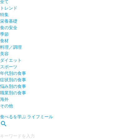
全て
トレンド
特集
栄養基礎
食の安全
季節
食材
料理／調理
美容
ダイエット
スポーツ
年代別の食事
症状別の食事
悩み別の食事
職業別の食事
海外
その他
食べるを学ぶ
ライフミール
search