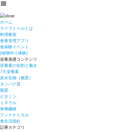
reorder
ホーム
ライフミールとは
料理教室
食事管理アプリ
食体験イベント
(味噌作り体験)
栄養基礎コンテンツ
栄養素の役割と働き
7大栄養素
炭水化物（糖質）
タンパク質
脂質
ビタミン
ミネラル
食物繊維
フィトケミカル
食生活指針
記事カテゴリ