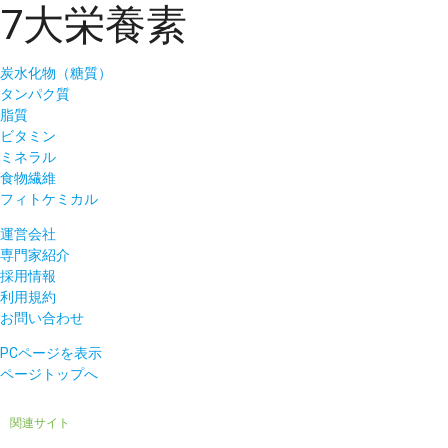
7大栄養素
炭水化物（糖質）
タンパク質
脂質
ビタミン
ミネラル
食物繊維
フィトケミカル
運営会社
専門家紹介
採用情報
利用規約
お問い合わせ
PCページを表示
ページトップへ
関連サイト