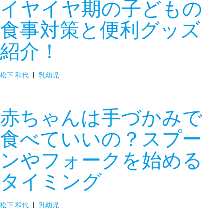
イヤイヤ期の子どもの
食事対策と便利グッズ
紹介！
松下 和代
|
乳幼児
赤ちゃんは手づかみで
食べていいの？スプー
ンやフォークを始める
タイミング
松下 和代
|
乳幼児