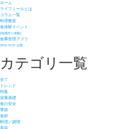
ホーム
ライフミールとは
コラム一覧
料理教室
食体験イベント
(味噌作り体験)
食事管理アプリ
2016.10.21 公開
カテゴリ一覧
全て
トレンド
特集
栄養基礎
食の安全
季節
食材
料理／調理
美容