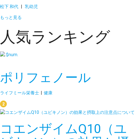
松下 和代
|
乳幼児
もっと見る
人気ランキング
ポリフェノール
ライフミール栄養士
|
健康
コエンザイムQ10（ユ