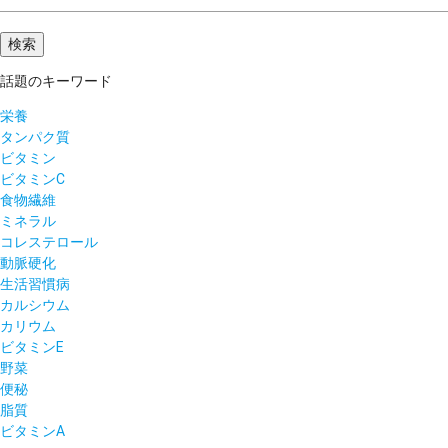
話題のキーワード
栄養
タンパク質
ビタミン
ビタミンC
食物繊維
ミネラル
コレステロール
動脈硬化
生活習慣病
カルシウム
カリウム
ビタミンE
野菜
便秘
脂質
ビタミンA