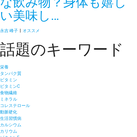
な飲み物？身体も嬉し
い美味し…
永吉 峰子
|
オススメ
話題のキーワード
栄養
タンパク質
ビタミン
ビタミンC
食物繊維
ミネラル
コレステロール
動脈硬化
生活習慣病
カルシウム
カリウム