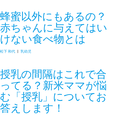
蜂蜜以外にもあるの？
赤ちゃんに与えてはい
けない食べ物とは
松下 和代
|
乳幼児
授乳の間隔はこれで合
ってる？新米ママが悩
む「授乳」についてお
答えします！