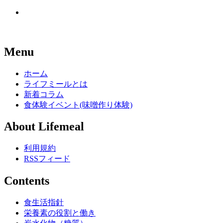
Menu
ホーム
ライフミールとは
新着コラム
食体験イベント(味噌作り体験)
About Lifemeal
利用規約
RSSフィード
Contents
食生活指針
栄養素の役割と働き