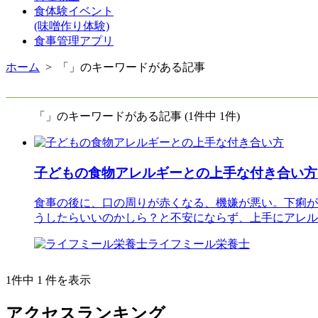
食体験イベント
(味噌作り体験)
食事管理アプリ
ホーム
> 「」のキーワードがある記事
「」のキーワードがある記事 (1件中 1件)
子どもの食物アレルギーとの上手な付き合い方 
食事の後に、口の周りが赤くなる、機嫌が悪い。下痢が
うしたらいいのかしら？と不安にならず、上手にアレル
ライフミール栄養士
1件中 1 件を表示
アクセスランキング