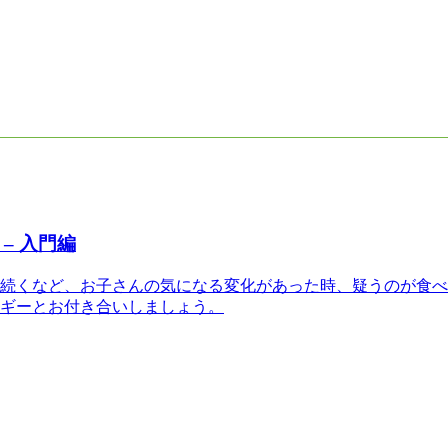
– 入門編
続くなど、お子さんの気になる変化があった時、疑うのが食べ
ギーとお付き合いしましょう。