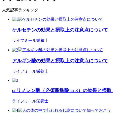
人気記事ランキング
ケルセチンの効果と摂取上の注意点について
ライフミール栄養士
アルギン酸の効果と摂取上の注意点について
ライフミール栄養士
α-リノレン酸（必須脂肪酸 ω-3）の効果と摂
ライフミール栄養士