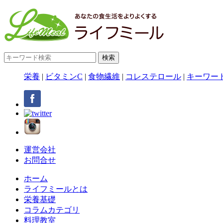
栄養
|
ビタミンC
|
食物繊維
|
コレステロール
|
キーワー
運営会社
お問合せ
ホーム
ライフミールとは
栄養基礎
コラムカテゴリ
料理教室