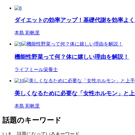
ダイエットの効率アップ！基礎代謝を効率よく
本島 彩帆里
機能性野菜って何？体に嬉しい理由を解説！
ライフミール栄養士
美しくなるために必要な「女性ホルモン」と上
本島 彩帆里
話題のキーワード
いま、話題になっているキーワード