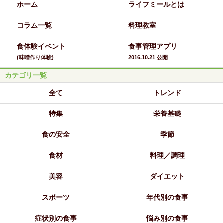
ホーム
ライフミールとは
コラム一覧
料理教室
食体験イベント
食事管理アプリ
(味噌作り体験)
2016.10.21 公開
カテゴリ一覧
全て
トレンド
特集
栄養基礎
食の安全
季節
食材
料理／調理
美容
ダイエット
スポーツ
年代別の食事
症状別の食事
悩み別の食事