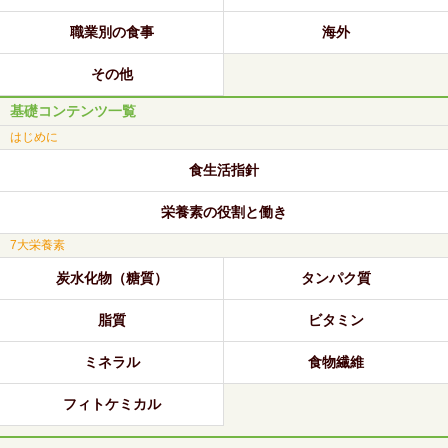
職業別の食事
海外
その他
基礎コンテンツ一覧
はじめに
食生活指針
栄養素の役割と働き
7大栄養素
炭水化物（糖質）
タンパク質
脂質
ビタミン
ミネラル
食物繊維
フィトケミカル