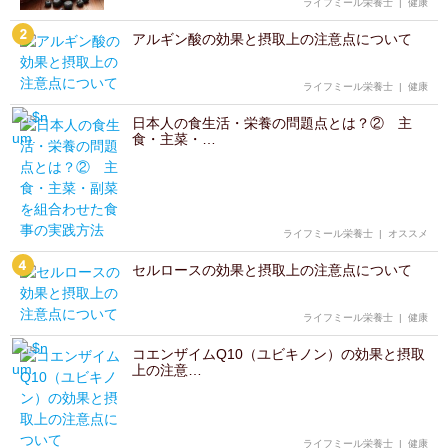
ライフミール栄養士
|
健康
アルギン酸の効果と摂取上の注意点について
ライフミール栄養士
|
健康
日本人の食生活・栄養の問題点とは？② 主
食・主菜・…
ライフミール栄養士
|
オススメ
セルロースの効果と摂取上の注意点について
ライフミール栄養士
|
健康
コエンザイムQ10（ユビキノン）の効果と摂取
上の注意…
ライフミール栄養士
|
健康