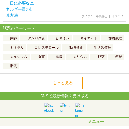
ライフミール栄養士
|
オススメ
話題のキーワード
栄養
タンパク質
ビタミン
ダイエット
食物繊維
ミネラル
コレステロール
動脈硬化
生活習慣病
カルシウム
食事
健康
カリウム
野菜
便秘
脂質
もっと見る
SNSで最新情報を受け取る
メニュー