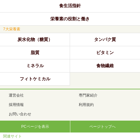
食生活指針
栄養素の役割と働き
7大栄養素
炭水化物（糖質）
タンパク質
脂質
ビタミン
ミネラル
食物繊維
フィトケミカル
運営会社
専門家紹介
採用情報
利用規約
お問い合わせ
PCページを表示
ページトップへ
関連サイト