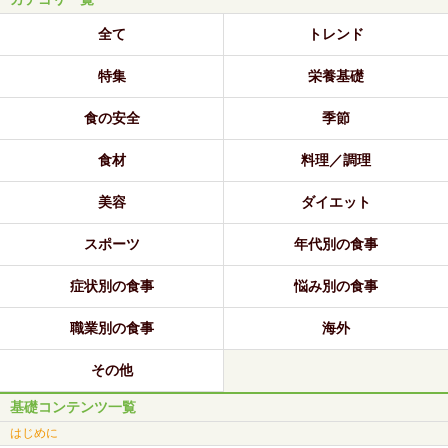
全て
トレンド
特集
栄養基礎
食の安全
季節
食材
料理／調理
美容
ダイエット
スポーツ
年代別の食事
症状別の食事
悩み別の食事
職業別の食事
海外
その他
基礎コンテンツ一覧
はじめに