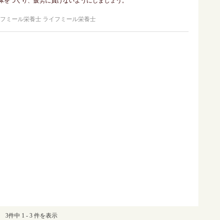
体をつくり、疲労に負けないようにしましょう。
ライフミール栄養士
3件中 1 - 3 件を表示