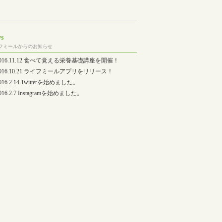
s
フミールからのお知らせ
2016.11.12 食べて覚える栄養基礎講座を開催！
2016.10.21 ライフミールアプリをリリース！
016.2.14 Twitterを始めました。
016.2.7 Instagramを始めました。