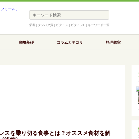
栄養
|
タンパク質
|
ビタミン
|
ビタミンC
|
キーワード一覧
栄養基礎
コラムカテゴリ
料理教室
レスを乗り切る食事とは？オススメ食材を解