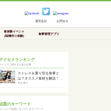
運営会社
お問合せ
食体験イベント
食事管理アプリ
(味噌作り体験)
アクセスランキング
ストレスに関する人気の記事
ストレスを乗り切る食事と
は？オススメ食材を解説！…
永吉 峰子
話題のキーワード
ストレスで話題になっているキーワード